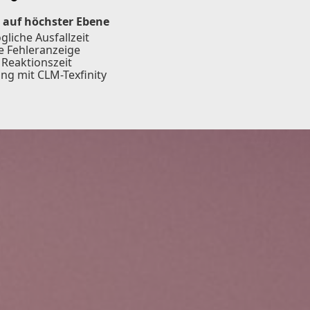
 auf höchster Ebene
liche Ausfallzeit
ve Fehleranzeige
 Reaktionszeit
ng mit CLM-Texfinity