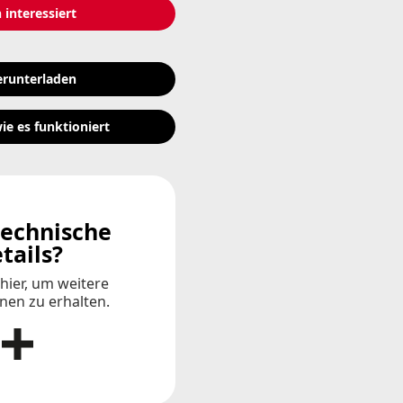
 interessiert
erunterladen
ie es funktioniert
echnische
tails?
 hier, um weitere
nen zu erhalten.