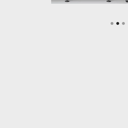
Slide 3 of 3.