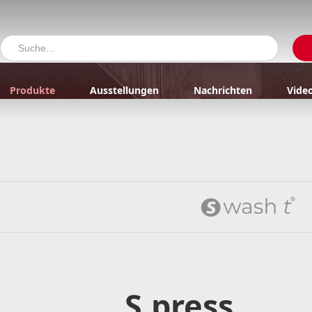
Produkte
Ausstellungen
Nachrichten
Vide
S.press