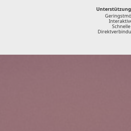
Unterstützung
Geringstmög
Interakti
Schnelle
Direktverbindu