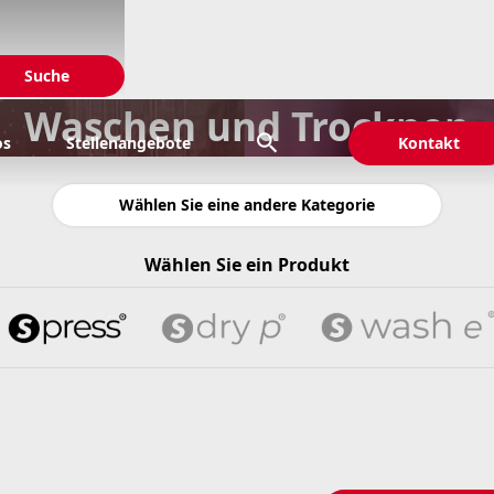
Waschen und Trocknen

os
Stellenangebote
Kontakt
Wählen Sie eine andere Kategorie
Wählen Sie ein Produkt