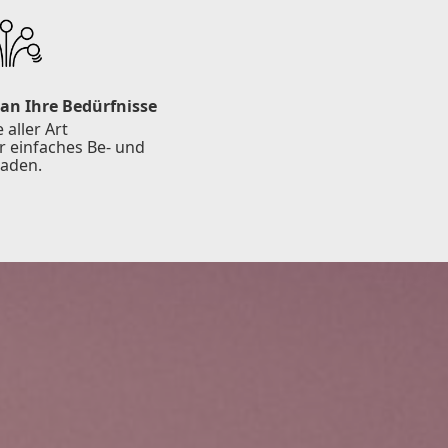
an Ihre Bedürfnisse
aller Art
r einfaches Be- und
laden.