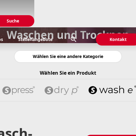
Waschen und Trocknen

os
Stellenangebote
Kontakt
Wählen Sie eine andere Kategorie
Wählen Sie ein Produkt
asch-