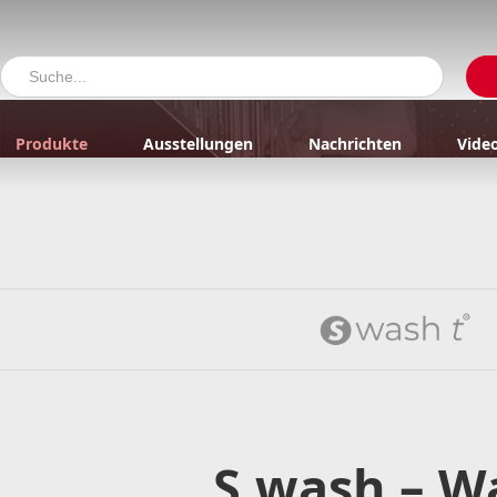
Produkte
Ausstellungen
Nachrichten
Vide
S.wash – W