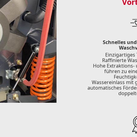
Vor
Schnelles und
Waschv
Einzigartige
Raffinierte W
Hohe Extraktions- 
führen zu ein
Feuchtigk
Wassereinlass mit
automatisches Förde
doppelt