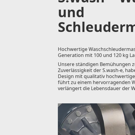
und
Schleuder
Hochwertige Waschschleudermas
Generation mit 100 und 120 kg La
Unsere ständigen Bemühungen z
Zuverlässigkeit der S.wash-e, ha
Design mit qualitativ hochwertige
führt zu einem hervorragenden 
verlängert die Lebensdauer der