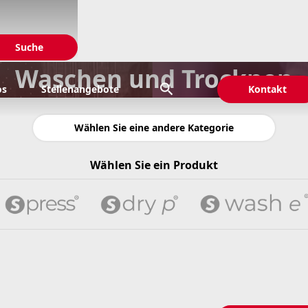
Waschen und Trocknen

os
Stellenangebote
Kontakt
Wählen Sie eine andere Kategorie
Wählen Sie ein Produkt