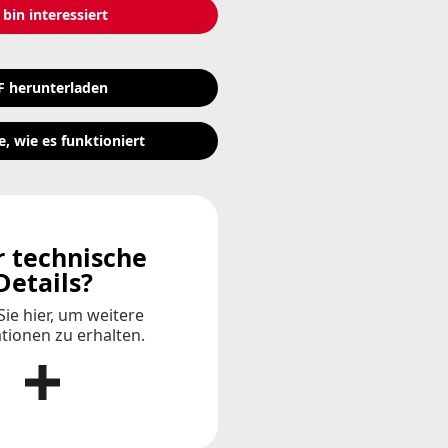
 bin interessiert
F herunterladen
e, wie es funktioniert
 technische
Details?
Sie hier, um weitere
tionen zu erhalten.