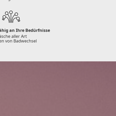
hig an Ihre Bedürfnisse
sche aller Art
ten von Badwechsel