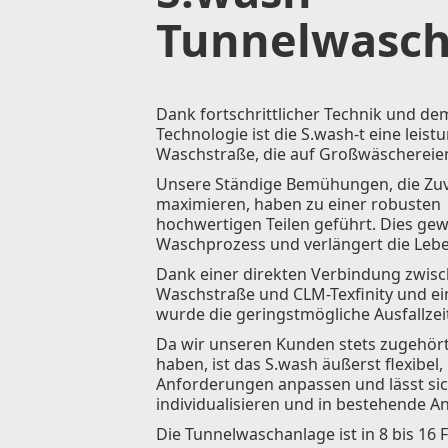
Tunnelwasc
Dank fortschrittlicher Technik und dem
Technologie ist die S.wash-t eine leist
Waschstraße, die auf Großwäschereien
Unsere Ständige Bemühungen, die Zuve
maximieren, haben zu einer robusten 
hochwertigen Teilen geführt. Dies gew
Waschprozess und verlängert die Leb
Dank einer direkten Verbindung zwisc
Waschstraße und CLM-Texfinity und ein
wurde die geringstmögliche Ausfallzeit
Da wir unseren Kunden stets zugehört
haben, ist das S.wash äußerst flexibel, 
Anforderungen anpassen und lässt si
individualisieren und in bestehende An
Die Tunnelwaschanlage ist in 8 bis 16 