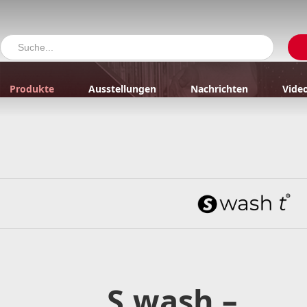
Produkte
Ausstellungen
Nachrichten
Vide
S.wash –