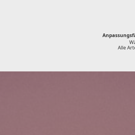
Anpassungsfä
Wä
Alle Ar