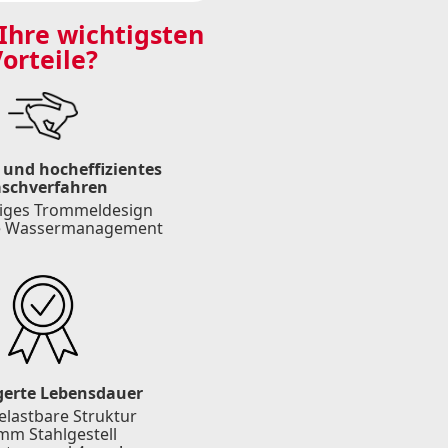
Ihre wichtigsten
orteile?
 und hocheffizientes
schverfahren
tiges Trommeldesign
te Wassermanagement
gerte Lebensdauer
lastbare Struktur
mm Stahlgestell