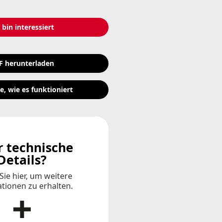
 bin interessiert
F herunterladen
e, wie es funktioniert
 technische
Details?
Sie hier, um weitere
tionen zu erhalten.