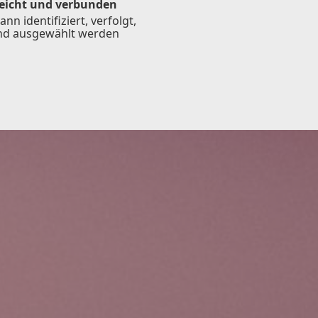
leicht und verbunden
ann identifiziert, verfolgt,
nd ausgewählt werden