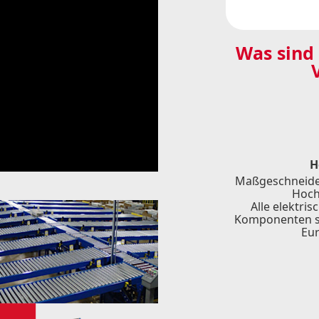
Was sind 
H
Maßgeschneider
Hoch
Alle elektri
Komponenten s
Eur