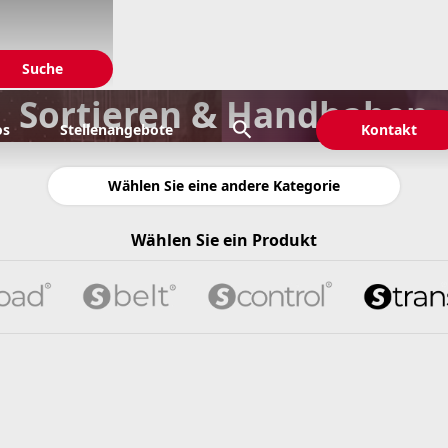
Sortieren & Handhaben

os
Stellenangebote
Kontakt
Wählen Sie eine andere Kategorie
Wählen Sie ein Produkt