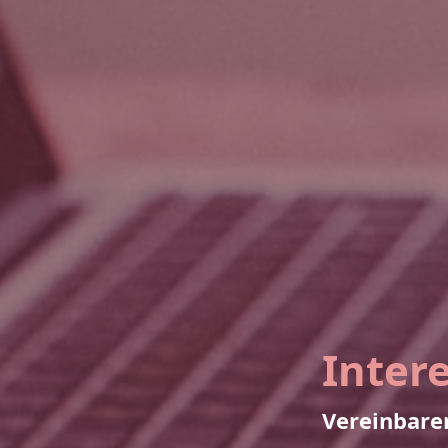
Intere
Vereinbare