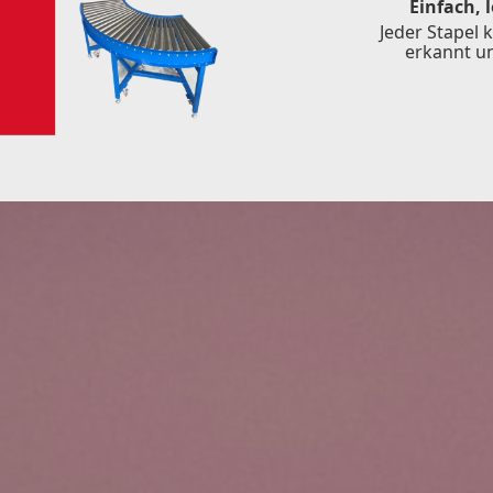
Einfach, 
Jeder Stapel k
erkannt u