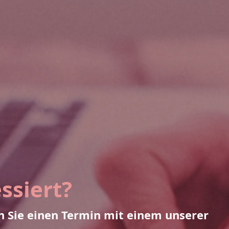
ssiert?
n Sie einen Termin mit einem unserer