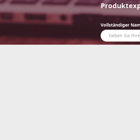
Produktexp
Vollständiger Na
E-Mail Adresse
Telefonnummer
Nachricht
Ich interessier
Ich stimme